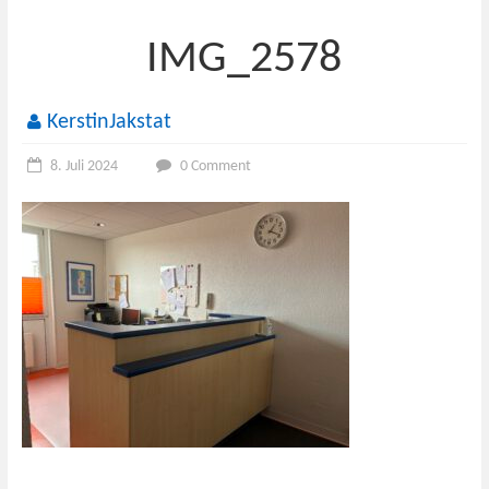
IMG_2578
KerstinJakstat
8. Juli 2024
0 Comment